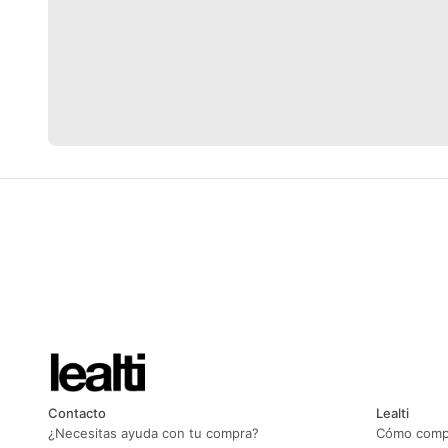
Contacto
Lealti
¿Necesitas ayuda con tu compra?
Cómo compr