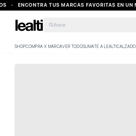
OS
ENCONTRA TUS MARCAS FAVORITAS EN UN 
Buscar
SHOP
COMPRA X MARCA
VER TODO
SUMATE A LEALTI
CALZADO