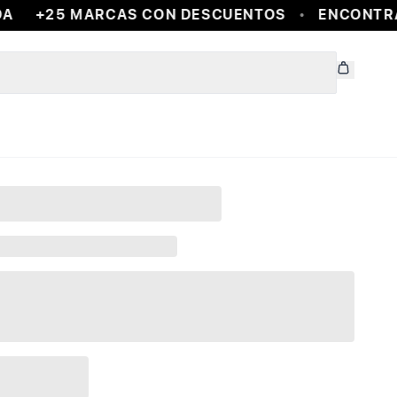
A
+25 MARCAS CON DESCUENTOS
ENCONTRA 