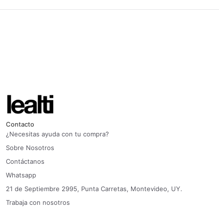
Contacto
¿Necesitas ayuda con tu compra?
Sobre Nosotros
Contáctanos
Whatsapp
21 de Septiembre 2995, Punta Carretas, Montevideo, UY.
Trabaja con nosotros