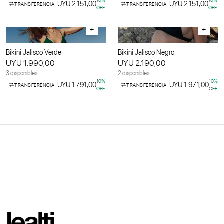
10
%
10
%
UYU 2.151,00
UYU 2.151,00
TRANSFERENCIA
TRANSFERENCIA
OFF
OFF
+
+
Bikini Jalisco Verde
Bikini Jalisco Negro
UYU 1.990,00
UYU 2.190,00
3 disponibles
2 disponibles
10
%
10
%
UYU 1.791,00
UYU 1.971,00
TRANSFERENCIA
TRANSFERENCIA
OFF
OFF