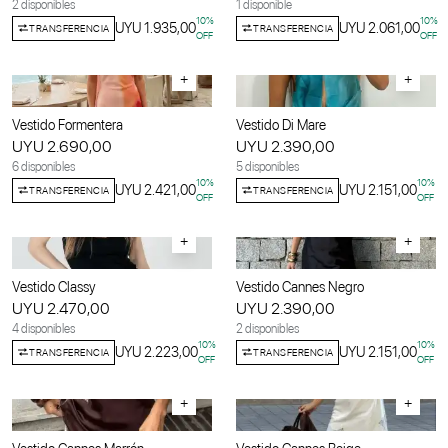
2 disponibles
1 disponible
10
%
10
%
UYU 1.935,00
UYU 2.061,00
TRANSFERENCIA
TRANSFERENCIA
OFF
OFF
+
+
Vestido Formentera
Vestido Di Mare
UYU 2.690,00
UYU 2.390,00
6 disponibles
5 disponibles
10
%
10
%
UYU 2.421,00
UYU 2.151,00
TRANSFERENCIA
TRANSFERENCIA
OFF
OFF
+
+
Vestido Classy
Vestido Cannes Negro
UYU 2.470,00
UYU 2.390,00
4 disponibles
2 disponibles
10
%
10
%
UYU 2.223,00
UYU 2.151,00
TRANSFERENCIA
TRANSFERENCIA
OFF
OFF
+
+