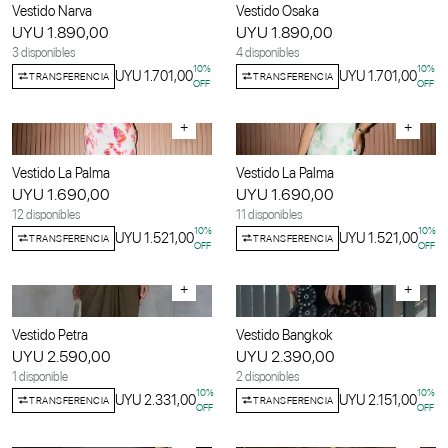
Vestido Narva
Vestido Osaka
UYU 1.890,00
UYU 1.890,00
3 disponibles
4 disponibles
10
%
10
%
UYU 1.701,00
UYU 1.701,00
TRANSFERENCIA
TRANSFERENCIA
OFF
OFF
+
+
Vestido La Palma
Vestido La Palma
UYU 1.690,00
UYU 1.690,00
12 disponibles
11 disponibles
10
%
10
%
UYU 1.521,00
UYU 1.521,00
TRANSFERENCIA
TRANSFERENCIA
OFF
OFF
+
+
Vestido Petra
Vestido Bangkok
UYU 2.590,00
UYU 2.390,00
1 disponible
2 disponibles
10
%
10
%
UYU 2.331,00
UYU 2.151,00
TRANSFERENCIA
TRANSFERENCIA
OFF
OFF