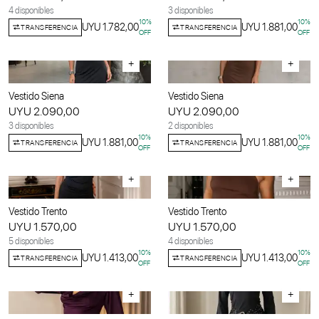
4 disponibles
3 disponibles
10
%
10
%
UYU 1.782,00
UYU 1.881,00
TRANSFERENCIA
TRANSFERENCIA
OFF
OFF
+
+
Vestido Siena
Vestido Siena
UYU 2.090,00
UYU 2.090,00
3 disponibles
2 disponibles
10
%
10
%
UYU 1.881,00
UYU 1.881,00
TRANSFERENCIA
TRANSFERENCIA
OFF
OFF
+
+
Vestido Trento
Vestido Trento
UYU 1.570,00
UYU 1.570,00
5 disponibles
4 disponibles
10
%
10
%
UYU 1.413,00
UYU 1.413,00
TRANSFERENCIA
TRANSFERENCIA
OFF
OFF
+
+