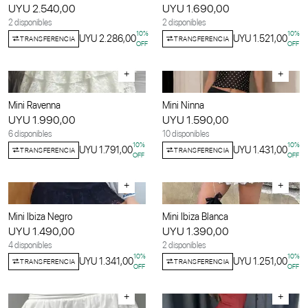
UYU 2.540,00
UYU 1.690,00
2 disponibles
2 disponibles
10
%
10
%
UYU 2.286,00
UYU 1.521,00
TRANSFERENCIA
TRANSFERENCIA
OFF
OFF
+
+
Mini Ravenna
Mini Ninna
UYU 1.990,00
UYU 1.590,00
6 disponibles
10 disponibles
10
%
10
%
UYU 1.791,00
UYU 1.431,00
TRANSFERENCIA
TRANSFERENCIA
OFF
OFF
+
+
Mini Ibiza Negro
Mini Ibiza Blanca
UYU 1.490,00
UYU 1.390,00
4 disponibles
2 disponibles
10
%
10
%
UYU 1.341,00
UYU 1.251,00
TRANSFERENCIA
TRANSFERENCIA
OFF
OFF
+
+