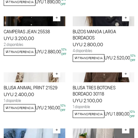
UYU 1.890,00
TRANSFERENCIA
OFF
+
+
CAMPERAS JEAN 25538
BUZOS MANGA LARGA
UYU 3.200,00
BORDADOS
UYU 2.800,00
2 disponibles
10
%
4 disponibles
UYU 2.880,00
TRANSFERENCIA
OFF
10
%
UYU 2.520,00
TRANSFERENCIA
OFF
+
+
BLUSA ANIMAL PRINT 21529
BLUSA TRES BOTONES
UYU 2.400,00
BORDADO 30118
UYU 2.100,00
1 disponible
10
%
1 disponible
UYU 2.160,00
TRANSFERENCIA
OFF
10
%
UYU 1.890,00
TRANSFERENCIA
OFF
+
+