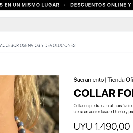
EN UN MISMO LUGAR
DESCUENTOS ONLINE Y EN
ACCESORIOS
ENVIOS Y DEVOLUCIONES
Sacramento
| Tienda Ofi
COLLAR FO
Collar en piedra natural lapislázuli 
cierre en acero dorado. Diseño y p
UYU 1.490,00