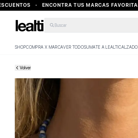
CUENTOS
ENCONTRA TUS MARCAS FAVORITAS 
Buscar
SHOP
COMPRA X MARCA
VER TODO
SUMATE A LEALTI
CALZADO
Volver