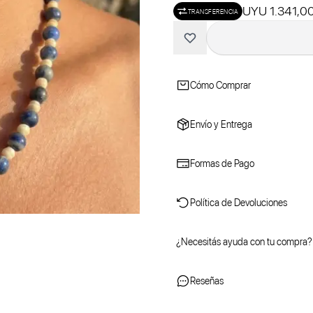
UYU 1.341,0
TRANSFERENCIA
Cómo Comprar
Envío y Entrega
Formas de Pago
Política de Devoluciones
¿Necesitás ayuda con tu compra?
Reseñas