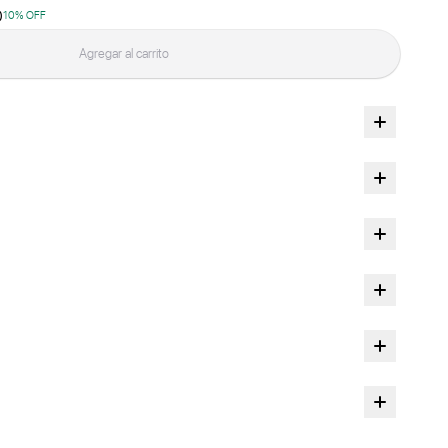
0
10
% OFF
Agregar al carrito