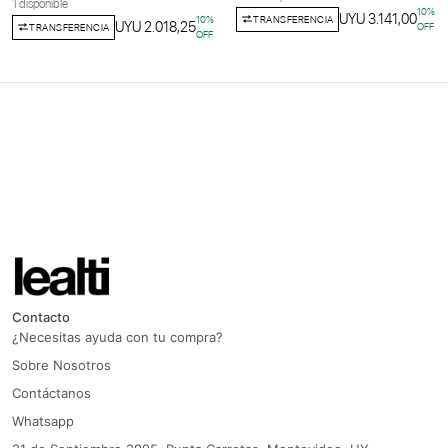
1 disponible
10
%
UYU 3.141,00
TRANSFERENCIA
10
%
UYU 2.018,25
OFF
TRANSFERENCIA
OFF
Contacto
¿Necesitas ayuda con tu compra?
Sobre Nosotros
Contáctanos
Whatsapp