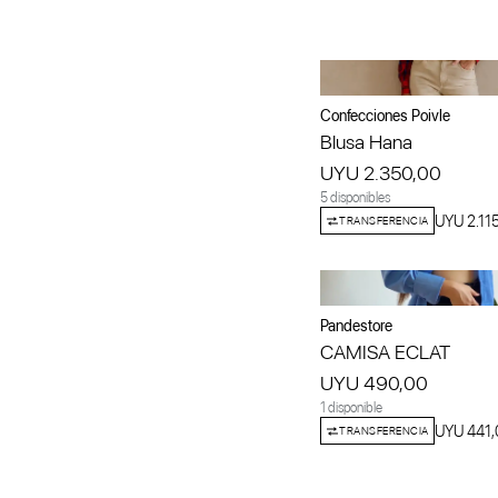
Confecciones Poivle
Blusa Hana
UYU 2.350,00
5 disponibles
UYU 2.11
TRANSFERENCIA
Pandestore
CAMISA ECLAT
UYU 490,00
1 disponible
UYU 441,
TRANSFERENCIA