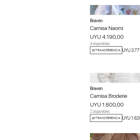
Braven
Camisa Naomi
UYU 4.190,00
4 disponibles
UYU 3.77
TRANSFERENCIA
Braven
Camisa Broderie
UYU 1.800,00
2 disponibles
UYU 1.62
TRANSFERENCIA