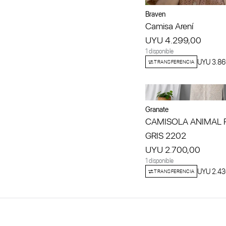
Braven
Camisa Arení
UYU 4.299,00
1 disponible
UYU 3.86
TRANSFERENCIA
Granate
CAMISOLA ANIMAL 
GRIS 2202
UYU 2.700,00
1 disponible
UYU 2.43
TRANSFERENCIA