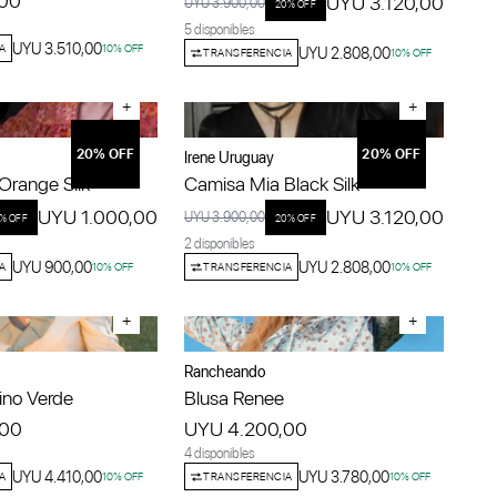
,00
UYU 3.120,00
UYU 3.900,00
20
% OFF
5 disponibles
UYU 3.510,00
A
10
% OFF
UYU 2.808,00
TRANSFERENCIA
10
% OFF
+
+
20
% OFF
20
% OFF
Irene Uruguay
Orange Silk
Camisa Mia Black Silk
UYU 1.000,00
UYU 3.120,00
UYU 3.900,00
% OFF
20
% OFF
2 disponibles
UYU 900,00
UYU 2.808,00
A
10
% OFF
TRANSFERENCIA
10
% OFF
+
+
Rancheando
ino Verde
Blusa Renee
,00
UYU 4.200,00
4 disponibles
UYU 4.410,00
UYU 3.780,00
A
10
% OFF
TRANSFERENCIA
10
% OFF