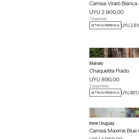
Camisa Viraró Blanca 
UYU 2.900,00
1 disponible
UYU 2.61
TRANSFERENCIA
Mahalo
Chaquetita Prado
UYU 890,00
2 disponibles
UYU 801,
TRANSFERENCIA
Irene Uruguay
Camisa Maxime Blue 