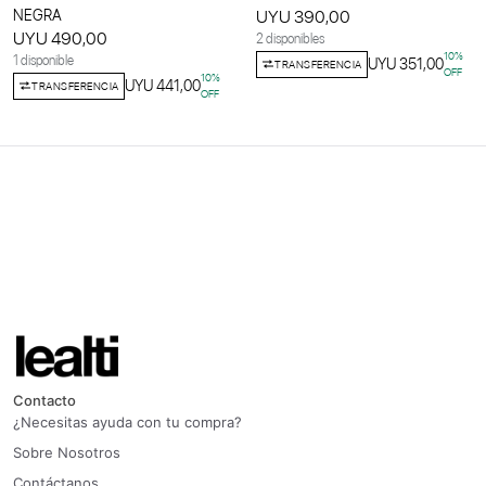
NEGRA
UYU 390,00
UYU 490,00
2 disponibles
10
%
1 disponible
UYU 351,00
TRANSFERENCIA
OFF
10
%
UYU 441,00
TRANSFERENCIA
OFF
Contacto
¿Necesitas ayuda con tu compra?
Sobre Nosotros
Contáctanos