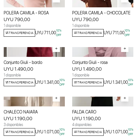
POLERA CAMILA - ROSA
POLERA CAMILA - CHOCOLATE
UYU 790,00
UYU 790,00
1 disponible
1 disponible
10
%
10
%
UYU 711,00
UYU 711,00
TRANSFERENCIA
TRANSFERENCIA
OFF
OFF
+
+
Conjunto Giuli - bordo
Conjunto Giuli - rosa
UYU 1.490,00
UYU 1.490,00
1 disponible
1 disponible
10
%
10
%
UYU 1.341,00
UYU 1.341,00
TRANSFERENCIA
TRANSFERENCIA
OFF
OFF
+
+
CHALECO NAIARA
FALDA CARO
UYU 1.190,00
UYU 1.190,00
3 disponibles
4 disponibles
10
%
10
%
UYU 1.071,00
UYU 1.071,00
TRANSFERENCIA
TRANSFERENCIA
OFF
OFF