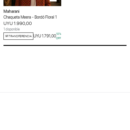
Maharani
Chaqueta Meera - Bordó Floral 1
UYU 1.990,00
1 disponible
10
%
UYU 1.791,00
TRANSFERENCIA
OFF