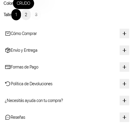
Color
CRUDO
Talle
1
2
3
Cómo Comprar
Envío y Entrega
Formas de Pago
Política de Devoluciones
¿Necesitás ayuda con tu compra?
Reseñas