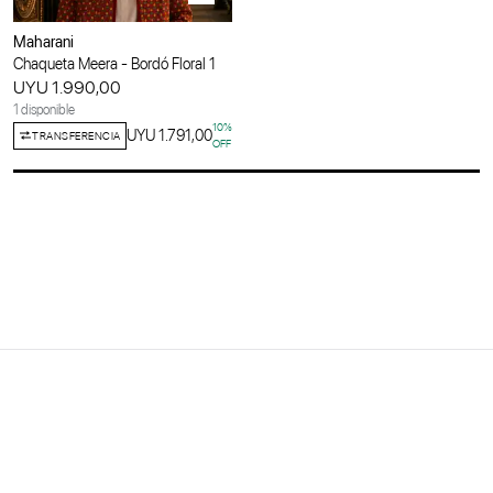
Maharani
Chaqueta Meera - Bordó Floral 1
UYU 1.990,00
1 disponible
10
%
UYU 1.791,00
TRANSFERENCIA
OFF