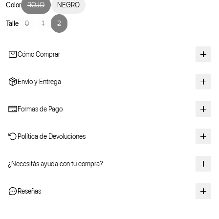
Color
ROJO
NEGRO
Talle
0
1
2
Cómo Comprar
Envío y Entrega
Formas de Pago
Política de Devoluciones
¿Necesitás ayuda con tu compra?
Reseñas