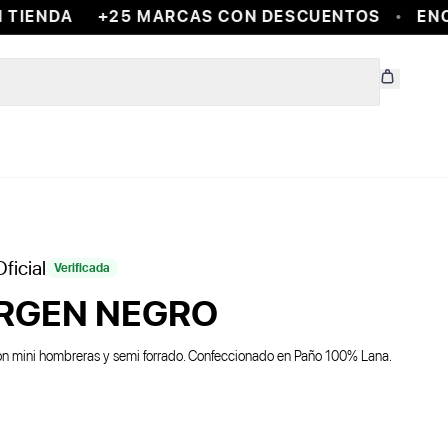
IENDA
+25 MARCAS CON DESCUENTOS
ENCON
ficial
Verificada
RGEN NEGRO
Con mini hombreras y semi forrado. Confeccionado en Paño 100% Lana.