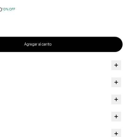
0
10
% OFF
Agregar al carrito