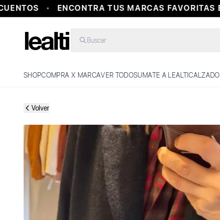
ENTOS
ENCONTRA TUS MARCAS FAVORITAS EN
Buscar
SHOP
COMPRA X MARCA
VER TODO
SUMATE A LEALTI
CALZADO
Volver