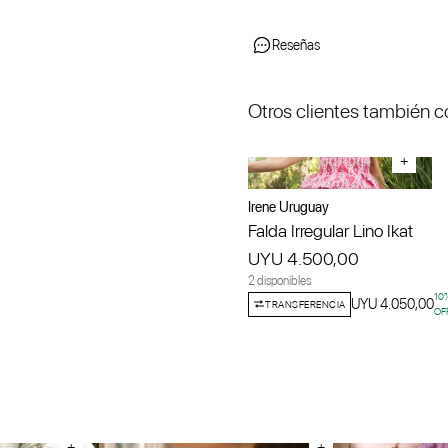
Reseñas
Otros clientes también 
+
Irene Uruguay
Falda Irregular Lino Ikat
UYU 4.500,00
2 disponibles
10
UYU 4.050,00
TRANSFERENCIA
OF
+
+