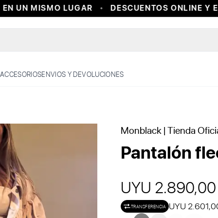
N UN MISMO LUGAR
DESCUENTOS ONLINE Y EN 
ACCESORIOS
ENVIOS Y DEVOLUCIONES
Monblack
| Tienda Ofici
Pantalón fl
UYU 2.890,00
UYU 2.601,0
TRANSFERENCIA