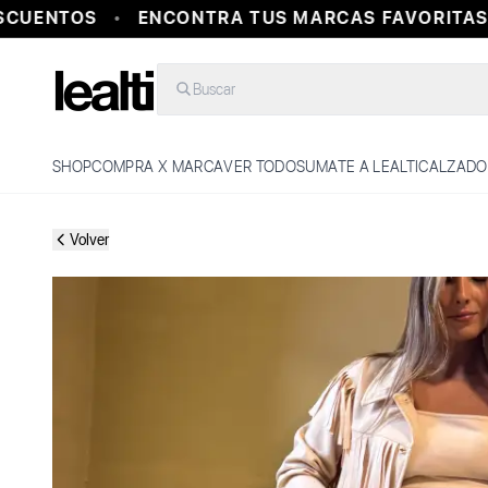
UENTOS
ENCONTRA TUS MARCAS FAVORITAS E
Buscar
SHOP
COMPRA X MARCA
VER TODO
SUMATE A LEALTI
CALZADO
Volver