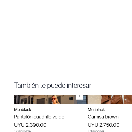
También te puede interesar
+
Monblack
Monblack
Pantalón cuadrille verde
Camisa brown
UYU 2.390,00
UYU 2.750,00
1 disponible
1 disponible