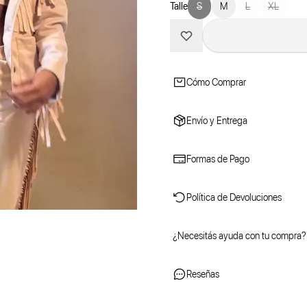
Talle
S
M
L
XL
Cómo Comprar
Envío y Entrega
Formas de Pago
Política de Devoluciones
¿Necesitás ayuda con tu compra?
Reseñas