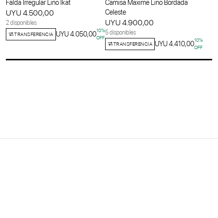
Falda Irregular Lino Ikat
Camisa Maxime Lino Bordada
UYU 4.500,00
Celeste
UYU 4.900,00
2 disponibles
10
%
5 disponibles
UYU 4.050,00
TRANSFERENCIA
OFF
10
%
UYU 4.410,00
TRANSFERENCIA
OFF