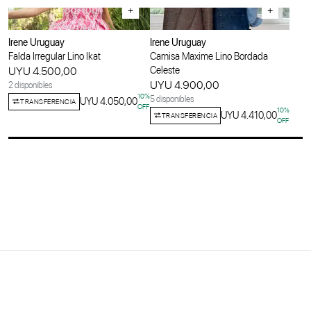
+
+
Irene Uruguay
Irene Uruguay
Falda Irregular Lino Ikat
Camisa Maxime Lino Bordada
UYU 4.500,00
Celeste
UYU 4.900,00
2 disponibles
10
%
5 disponibles
UYU 4.050,00
TRANSFERENCIA
OFF
10
%
UYU 4.410,00
TRANSFERENCIA
OFF