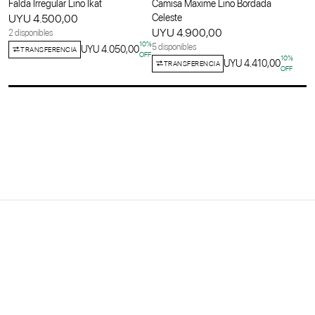
Falda Irregular Lino Ikat
Camisa Maxime Lino Bordada
UYU 4.500,00
Celeste
UYU 4.900,00
2 disponibles
10
%
5 disponibles
UYU 4.050,00
TRANSFERENCIA
OFF
10
%
UYU 4.410,00
TRANSFERENCIA
OFF