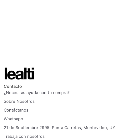
Contacto
¿Necesitas ayuda con tu compra?
Sobre Nosotros
Contáctanos
Whatsapp
21 de Septiembre 2995, Punta Carretas, Montevideo, UY.
Trabaja con nosotros