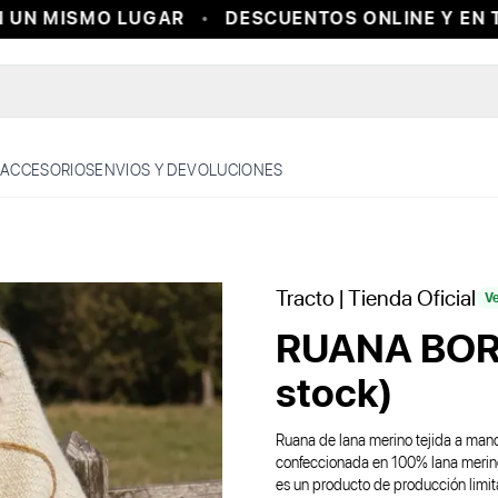
UN MISMO LUGAR
DESCUENTOS ONLINE Y EN TI
ACCESORIOS
ENVIOS Y DEVOLUCIONES
Tracto
| Tienda Oficial
Ve
RUANA BORD
stock)
Ruana de lana merino tejida a mano
confeccionada en 100% lana merino, 
es un producto de producción limit