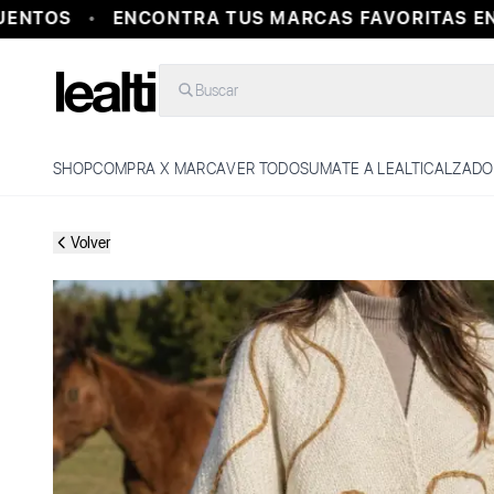
ENTOS
ENCONTRA TUS MARCAS FAVORITAS EN 
Buscar
SHOP
COMPRA X MARCA
VER TODO
SUMATE A LEALTI
CALZADO
Volver