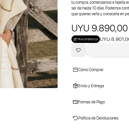
tu compra, comenzamos a tejerla es
ser de hasta 10 días. Podemos cont
que quieras verla y conocerla en p
UYU 9.890,00
UYU 8.901,0
TRANSFERENCIA
Cómo Comprar
Envío y Entrega
Formas de Pago
Política de Devoluciones