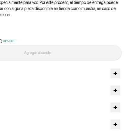
pecialmente para vos. Por este proceso, el tiempo de entrega puede
ar con alguna pieza disponible en tienda como muestra, en caso de
ersona.
0
10
% OFF
Agregar al carrito