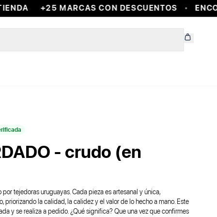
ENDA
+25 MARCAS CON DESCUENTOS
ENCON
rificada
ADO - crudo (en
 por tejedoras uruguayas. Cada pieza es artesanal y única,
priorizando la calidad, la calidez y el valor de lo hecho a mano. Este
ada y se realiza a pedido. ¿Qué significa? Que una vez que confirmes