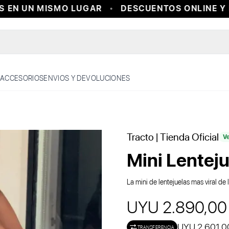
EN UN MISMO LUGAR
DESCUENTOS ONLINE Y EN
ACCESORIOS
ENVIOS Y DEVOLUCIONES
Tracto
| Tienda Oficial
Ve
Mini Lentej
La mini de lentejuelas mas viral de
UYU 2.890,00
UYU 2.601,0
TRANSFERENCIA