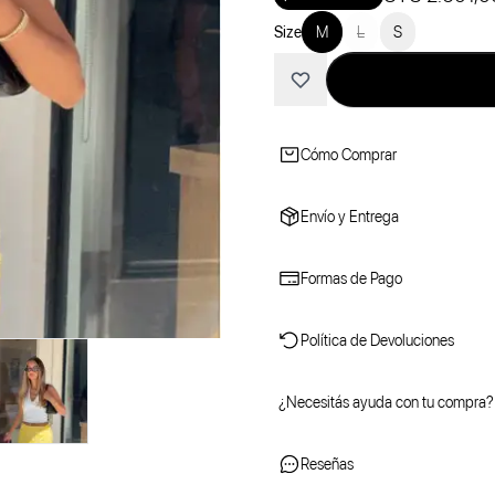
Size
M
L
S
Cómo Comprar
Envío y Entrega
Formas de Pago
Política de Devoluciones
¿Necesitás ayuda con tu compra?
Reseñas