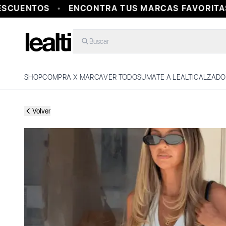
CUENTOS
ENCONTRA TUS MARCAS FAVORITAS 
Buscar
SHOP
COMPRA X MARCA
VER TODO
SUMATE A LEALTI
CALZADO
Volver