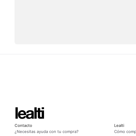
Contacto
Lealti
¿Necesitas ayuda con tu compra?
Cómo compr