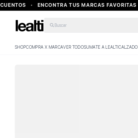
CUENTOS
ENCONTRA TUS MARCAS FAVORITAS 
Buscar
SHOP
COMPRA X MARCA
VER TODO
SUMATE A LEALTI
CALZADO