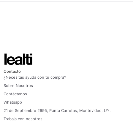
Contacto
¿Necesitas ayuda con tu compra?
Sobre Nosotros
Contáctanos
Whatsapp
21 de Septiembre 2995, Punta Carretas, Montevideo, UY.
Trabaja con nosotros