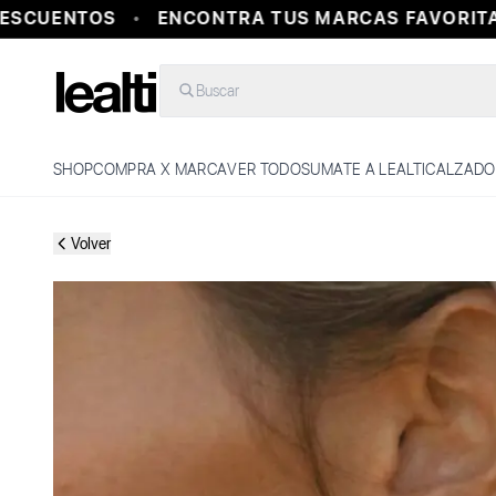
SCUENTOS
ENCONTRA TUS MARCAS FAVORITAS
Buscar
SHOP
COMPRA X MARCA
VER TODO
SUMATE A LEALTI
CALZADO
Volver