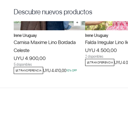
Descubre nuevos productos
+
Irene Uruguay
Irene Uruguay
Camisa Maxime Lino Bordada
Falda Irregular Lino I
Celeste
UYU 4.500,00
2 disponibles
UYU 4.900,00
UYU 4.
TRANSFERENCIA
5 disponibles
UYU 4.410,00
TRANSFERENCIA
10
% OFF