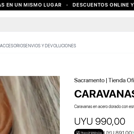
 EN UN MISMO LUGAR
DESCUENTOS ONLINE Y E
ACCESORIOS
ENVIOS Y DEVOLUCIONES
Sacramento
| Tienda Ofi
CARAVANAS
Caravanas en acero dorado con esm
UYU 990,00
UYU 891,00
1
TRANSFERENCIA