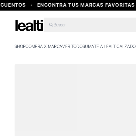
CUENTOS
ENCONTRA TUS MARCAS FAVORITAS 
Buscar
SHOP
COMPRA X MARCA
VER TODO
SUMATE A LEALTI
CALZADO