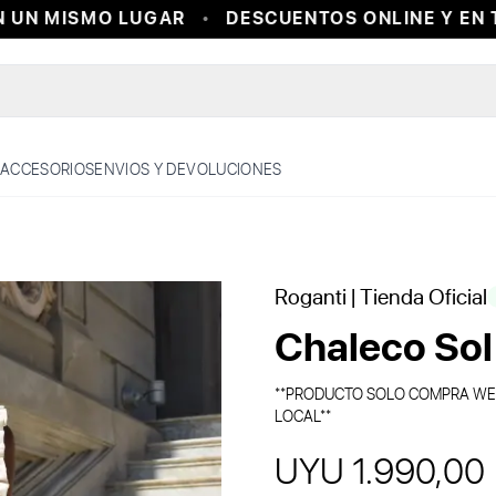
UN MISMO LUGAR
DESCUENTOS ONLINE Y EN TI
ACCESORIOS
ENVIOS Y DEVOLUCIONES
Roganti
| Tienda Oficial
Chaleco Sol
**PRODUCTO SOLO COMPRA WEB 
LOCAL**
UYU 1.990,00