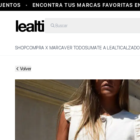
NTOS
ENCONTRA TUS MARCAS FAVORITAS EN 
Buscar
SHOP
COMPRA X MARCA
VER TODO
SUMATE A LEALTI
CALZADO
Volver