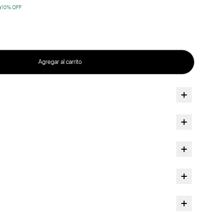
0
10
% OFF
Agregar al carrito