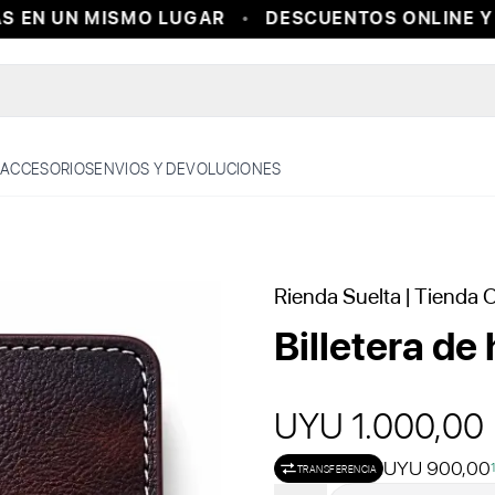
 EN UN MISMO LUGAR
DESCUENTOS ONLINE Y E
ACCESORIOS
ENVIOS Y DEVOLUCIONES
Rienda Suelta
| Tienda O
Billetera d
UYU 1.000,00
UYU 900,00
TRANSFERENCIA