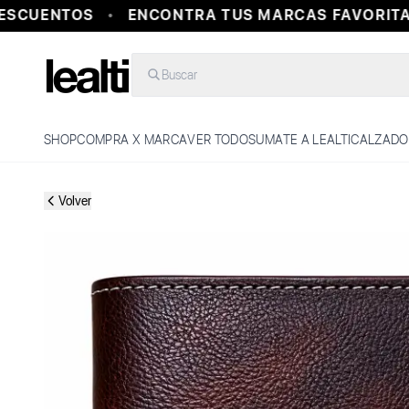
SCUENTOS
ENCONTRA TUS MARCAS FAVORITAS
Buscar
SHOP
COMPRA X MARCA
VER TODO
SUMATE A LEALTI
CALZADO
Volver