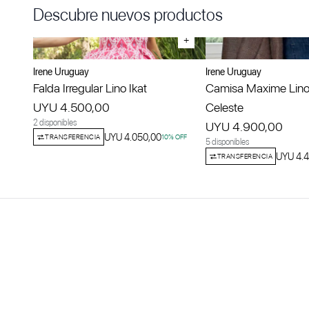
Descubre nuevos productos
+
Irene Uruguay
Irene Uruguay
Falda Irregular Lino Ikat
Camisa Maxime Lino
UYU 4.500,00
Celeste
2 disponibles
UYU 4.900,00
UYU 4.050,00
TRANSFERENCIA
10
% OFF
5 disponibles
UYU 4.4
TRANSFERENCIA