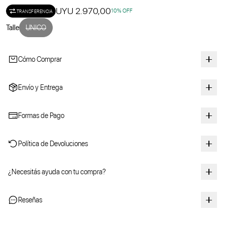
UYU 2.970,00
10
% OFF
TRANSFERENCIA
Talle
UNICO
Cómo Comprar
Envío y Entrega
Formas de Pago
Política de Devoluciones
¿Necesitás ayuda con tu compra?
Reseñas