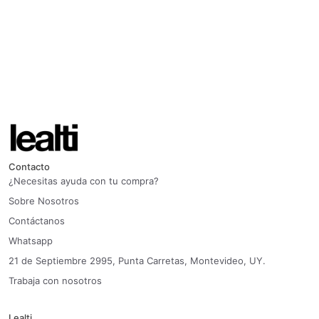
Contacto
¿Necesitas ayuda con tu compra?
Sobre Nosotros
Contáctanos
Whatsapp
21 de Septiembre 2995, Punta Carretas, Montevideo, UY.
Trabaja con nosotros
Lealti