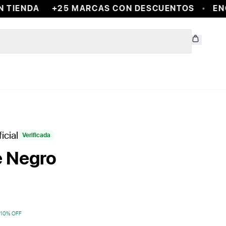
TIENDA
+25 MARCAS CON DESCUENTOS
ENCO
icial
Verificada
e Negro
10
% OFF