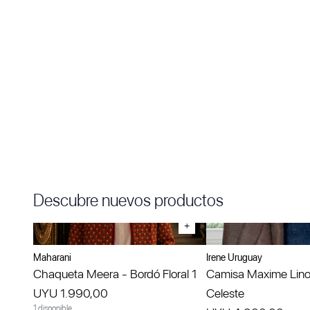
Descubre nuevos productos
+
Maharani
Irene Uruguay
Chaqueta Meera - Bordó Floral 1
Camisa Maxime Lino
UYU 1.990,00
Celeste
1 disponible