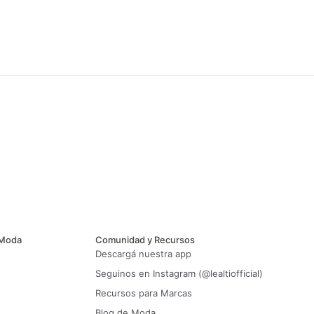
 Moda
Comunidad y Recursos
Descargá nuestra app
Seguinos en Instagram (@lealtiofficial)
Recursos para Marcas
Blog de Moda