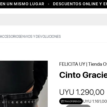
N UN MISMO LUGAR
DESCUENTOS ONLINE Y EN 
ACCESORIOS
ENVIOS Y DEVOLUCIONES
FELICITA UY
| Tienda Of
Cinto Graci
UYU 1.290,00
UYU 1.161,00
TRANSFERENCIA