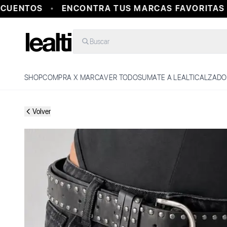
UENTOS
ENCONTRA TUS MARCAS FAVORITAS E
Buscar
SHOP
COMPRA X MARCA
VER TODO
SUMATE A LEALTI
CALZADO
Volver