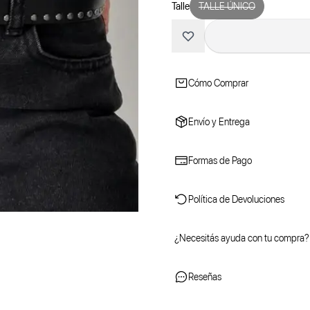
Talle
TALLE ÚNICO
Cómo Comprar
Envío y Entrega
Formas de Pago
Política de Devoluciones
¿Necesitás ayuda con tu compra?
Reseñas