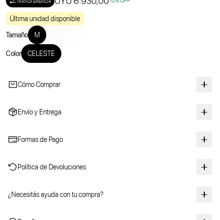
UYU 6.930,00
10
% OFF
TRANSFERENCIA
Última unidad disponible
Tamaño
M
Color
CELESTE
Cómo Comprar
Envío y Entrega
Formas de Pago
Política de Devoluciones
¿Necesitás ayuda con tu compra?