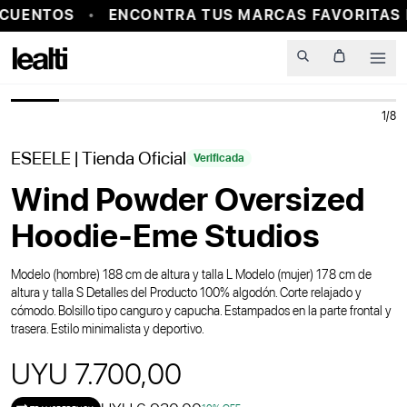
CUENTOS
ENCONTRA TUS MARCAS FAVORITAS 
PROBADOR VIRTUAL
Men
1
/
8
ESEELE
| Tienda Oficial
Verificada
Wind Powder Oversized
Hoodie-Eme Studios
Modelo (hombre) 188 cm de altura y talla L Modelo (mujer) 178 cm de
altura y talla S Detalles del Producto 100% algodón. Corte relajado y
cómodo. Bolsillo tipo canguro y capucha. Estampados en la parte frontal y
trasera. Estilo minimalista y deportivo.
UYU 7.700,00