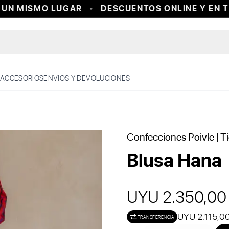
N MISMO LUGAR
DESCUENTOS ONLINE Y EN TI
ACCESORIOS
ENVIOS Y DEVOLUCIONES
Confecciones Poivle
| T
Blusa Hana
UYU 2.350,00
UYU 2.115,0
TRANSFERENCIA