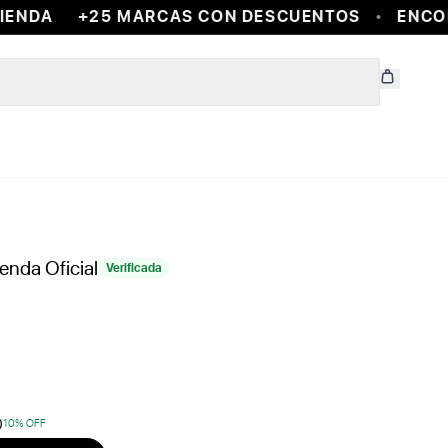
ENDA
+25 MARCAS CON DESCUENTOS
ENCONT
ienda Oficial
Verificada
0
10
% OFF