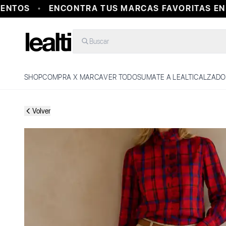
NTOS
ENCONTRA TUS MARCAS FAVORITAS EN U
Buscar
SHOP
COMPRA X MARCA
VER TODO
SUMATE A LEALTI
CALZADO
Volver