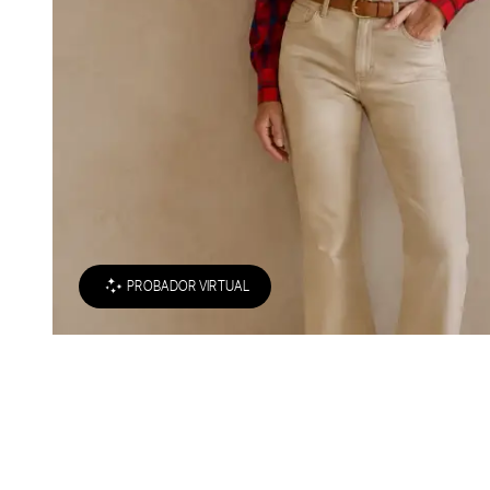
PROBADOR VIRTUAL