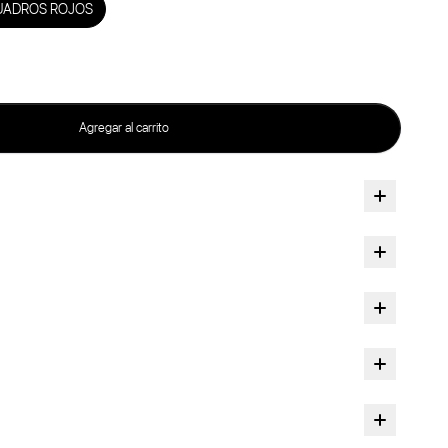
UADROS ROJOS
Agregar al carrito