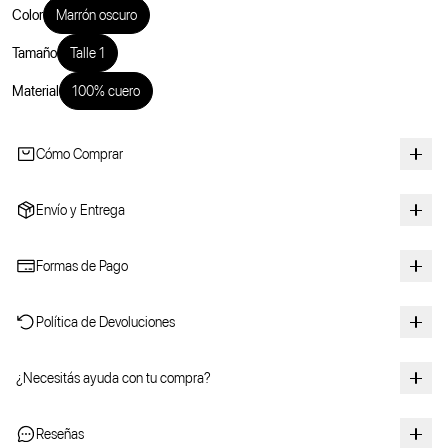
Color
Marrón oscuro
Tamaño
Talle 1
Material
100% cuero
Cómo Comprar
Envío y Entrega
Formas de Pago
Política de Devoluciones
¿Necesitás ayuda con tu compra?
Reseñas