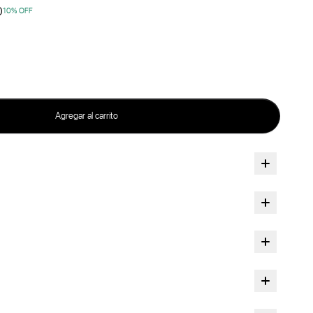
0
10
% OFF
Agregar al carrito