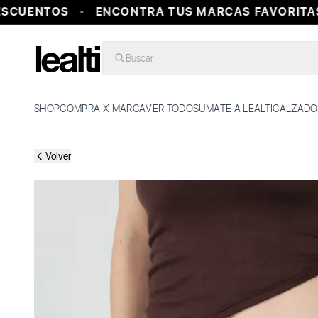
CUENTOS
ENCONTRA TUS MARCAS FAVORITAS 
Buscar
SHOP
COMPRA X MARCA
VER TODO
SUMATE A LEALTI
CALZADO
Volver