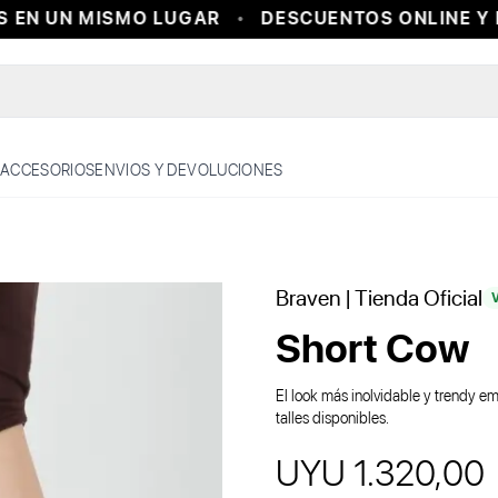
EN UN MISMO LUGAR
DESCUENTOS ONLINE Y EN
ACCESORIOS
ENVIOS Y DEVOLUCIONES
Braven
| Tienda Oficial
V
Short Cow
El look más inolvidable y trendy emp
talles disponibles.
UYU 1.320,00