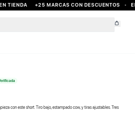
 TIENDA
+25 MARCAS CON DESCUENTOS
EN
erificada
ieza con este short. Tiro bajo, estampado cow, y tiras ajustables. Tres