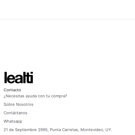
Contacto
¿Necesitas ayuda con tu compra?
Sobre Nosotros
Contáctanos
Whatsapp
21 de Septiembre 2995, Punta Carretas, Montevideo, UY.