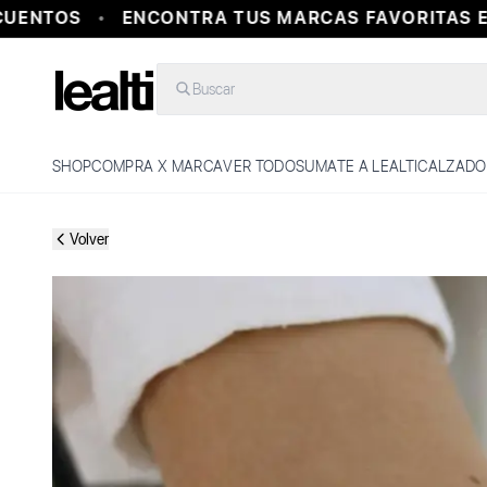
UENTOS
ENCONTRA TUS MARCAS FAVORITAS EN
Buscar
SHOP
COMPRA X MARCA
VER TODO
SUMATE A LEALTI
CALZADO
Volver