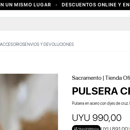
 UN MISMO LUGAR
DESCUENTOS ONLINE Y EN 
ACCESORIOS
ENVIOS Y DEVOLUCIONES
Sacramento
| Tienda Ofi
PULSERA C
Pulsera en acero con dijes de cruz
UYU 990,00
UYU 891,00
1
TRANSFERENCIA