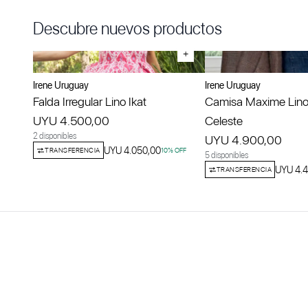
Descubre nuevos productos
+
Irene Uruguay
Irene Uruguay
Falda Irregular Lino Ikat
Camisa Maxime Lino
UYU 4.500,00
Celeste
2 disponibles
UYU 4.900,00
UYU 4.050,00
TRANSFERENCIA
10
% OFF
5 disponibles
UYU 4.4
TRANSFERENCIA