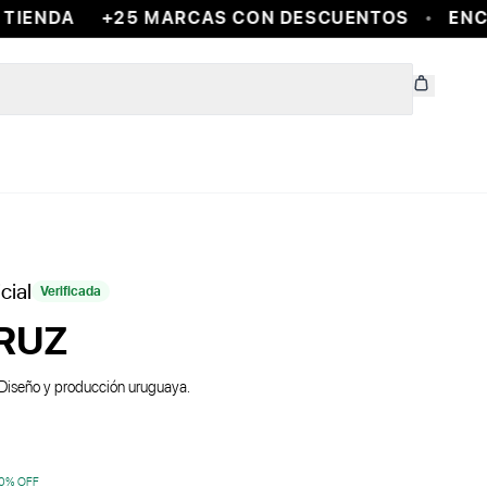
TIENDA
+25 MARCAS CON DESCUENTOS
ENCO
cial
Verificada
RUZ
. Diseño y producción uruguaya.
0
% OFF