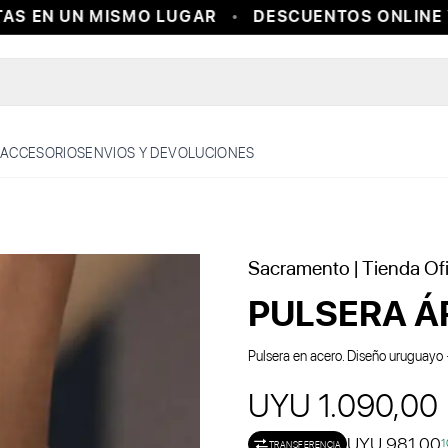
S EN UN MISMO LUGAR
DESCUENTOS ONLINE Y 
ACCESORIOS
ENVIOS Y DEVOLUCIONES
Sacramento
| Tienda Ofi
PULSERA ÁR
Pulsera en acero. Diseño uruguayo 
UYU 1.090,00
UYU 981,00
1
TRANSFERENCIA