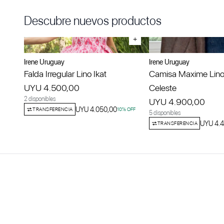
Descubre nuevos productos
+
Irene Uruguay
Irene Uruguay
Falda Irregular Lino Ikat
Camisa Maxime Lino
UYU 4.500,00
Celeste
2 disponibles
UYU 4.900,00
UYU 4.050,00
TRANSFERENCIA
10
% OFF
5 disponibles
UYU 4.4
TRANSFERENCIA