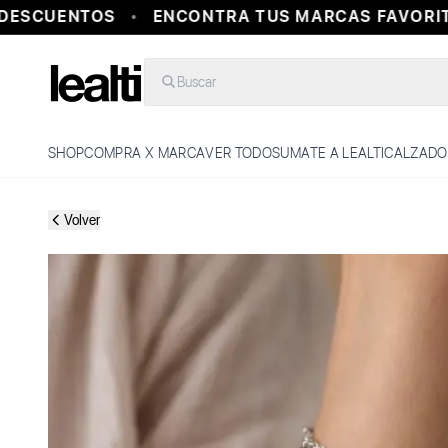
ESCUENTOS
ENCONTRA TUS MARCAS FAVORITA
Buscar
SHOP
COMPRA X MARCA
VER TODO
SUMATE A LEALTI
CALZADO
Volver