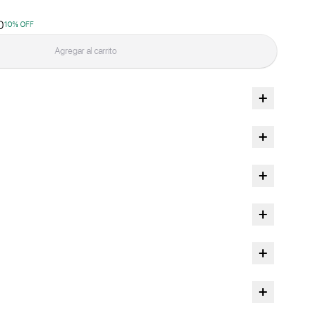
0
10
% OFF
Agregar al carrito