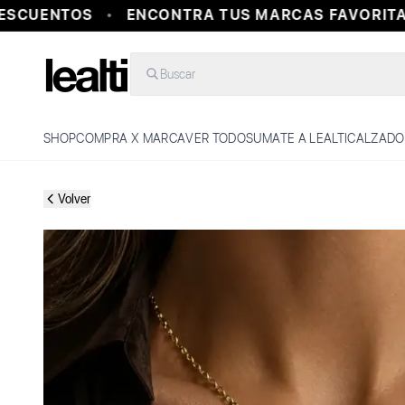
SCUENTOS
ENCONTRA TUS MARCAS FAVORITAS 
Buscar
SHOP
COMPRA X MARCA
VER TODO
SUMATE A LEALTI
CALZADO
Volver