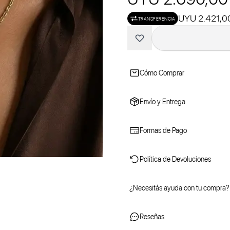
UYU 2.421,0
TRANSFERENCIA
Cómo Comprar
Envío y Entrega
Formas de Pago
Política de Devoluciones
¿Necesitás ayuda con tu compra?
Reseñas