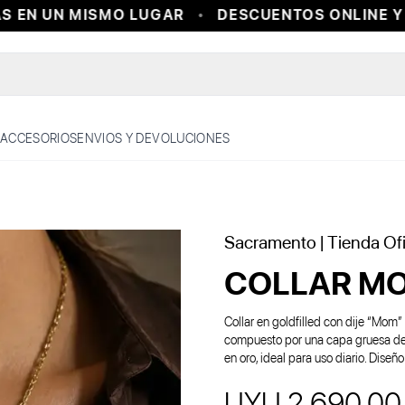
EN UN MISMO LUGAR
DESCUENTOS ONLINE Y E
ACCESORIOS
ENVIOS Y DEVOLUCIONES
Sacramento
| Tienda Ofi
COLLAR MO
Collar en goldfilled con dije “Mom” 
compuesto por una capa gruesa de 
en oro, ideal para uso diario. Dise
UYU 2.690,00