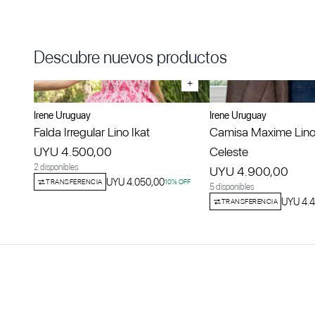
Descubre nuevos productos
+
Irene Uruguay
Irene Uruguay
Falda Irregular Lino Ikat
Camisa Maxime Lino
UYU 4.500,00
Celeste
2 disponibles
UYU 4.900,00
UYU 4.050,00
TRANSFERENCIA
10
% OFF
5 disponibles
UYU 4.4
TRANSFERENCIA