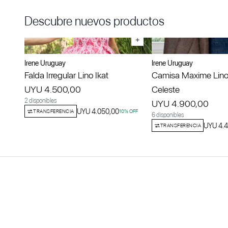
Descubre nuevos productos
+
Irene Uruguay
Irene Uruguay
Falda Irregular Lino Ikat
Camisa Maxime Lino
UYU 4.500,00
Celeste
2 disponibles
UYU 4.900,00
UYU 4.050,00
TRANSFERENCIA
10
% OFF
6 disponibles
UYU 4.4
TRANSFERENCIA