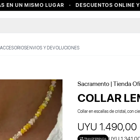
EN UN MISMO LUGAR
DESCUENTOS ONLINE Y E
ACCESORIOS
ENVIOS Y DEVOLUCIONES
Sacramento
| Tienda Ofi
COLLAR L
Collar en escallas de cristal, con c
UYU 1.490,00
UYU 1.341,0
TRANSFERENCIA