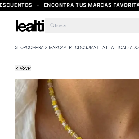
SCUENTOS
ENCONTRA TUS MARCAS FAVORITAS 
Buscar
SHOP
COMPRA X MARCA
VER TODO
SUMATE A LEALTI
CALZADO
Volver