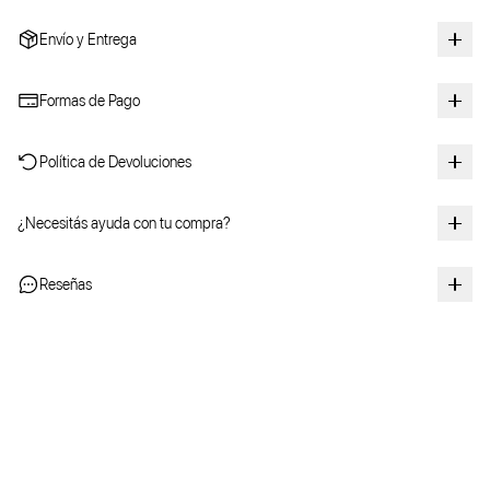
Envío y Entrega
Formas de Pago
Política de Devoluciones
¿Necesitás ayuda con tu compra?
Reseñas