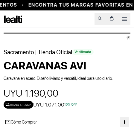
ENTOS
ENCONTRA TUS MARCAS FAVORITAS EN 
Men
1
/
1
Sacramento
| Tienda Oficial
Verificada
CARAVANAS AVI
Caravana en acero. Diseño liviano y versátil, ideal para uso diario.
UYU 1.190,00
UYU 1.071,00
10
% OFF
TRANSFERENCIA
Cómo Comprar