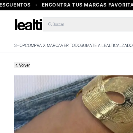
SCUENTOS
ENCONTRA TUS MARCAS FAVORITAS 
Buscar
SHOP
COMPRA X MARCA
VER TODO
SUMATE A LEALTI
CALZADO
Volver