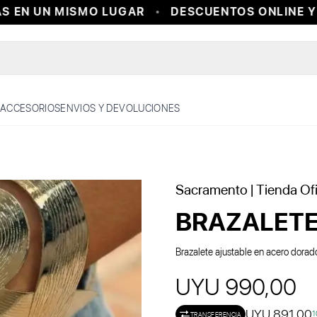
EN UN MISMO LUGAR
DESCUENTOS ONLINE Y E
ACCESORIOS
ENVIOS Y DEVOLUCIONES
Sacramento
| Tienda Ofi
BRAZALETE
Brazalete ajustable en acero dorad
UYU 990,00
UYU 891,00
1
TRANSFERENCIA