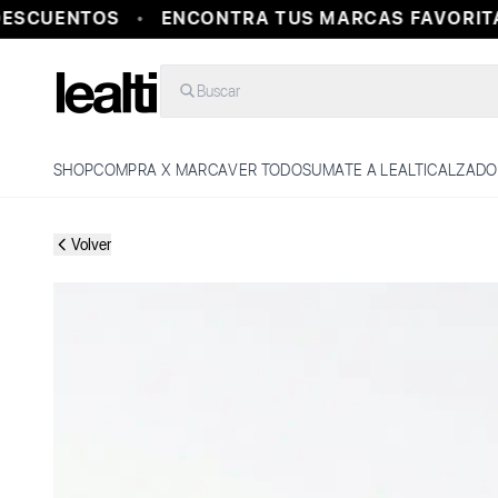
ESCUENTOS
ENCONTRA TUS MARCAS FAVORITAS
Buscar
SHOP
COMPRA X MARCA
VER TODO
SUMATE A LEALTI
CALZADO
Volver