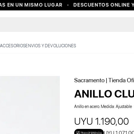
 EN UN MISMO LUGAR
DESCUENTOS ONLINE Y 
ACCESORIOS
ENVIOS Y DEVOLUCIONES
Sacramento
| Tienda Ofi
ANILLO CL
Anillo en acero. Medida: Ajustable
UYU 1.190,00
UYU 1.071,0
TRANSFERENCIA