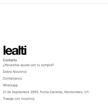
Contacto
¿Necesitas ayuda con tu compra?
Sobre Nosotros
Contáctanos
Whatsapp
21 de Septiembre 2995, Punta Carretas, Montevideo, UY.
Trabaja con nosotros