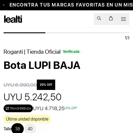
ENCONTRA TUS MARCAS FAVORITAS EN UN MI
PROBADOR VIRTUAL
Men
1
/
3
25
% OFF
Roganti
| Tienda Oficial
Verificada
Bota LUPI BAJA
UYU 6.990,00
25
% OFF
UYU 5.242,50
UYU 4.718,25
10
% OFF
TRANSFERENCIA
Última unidad disponible
Talle
38
40