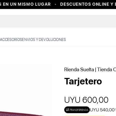
EN UN MISMO LUGAR
DESCUENTOS ONLINE Y EN
ACCESORIOS
ENVIOS Y DEVOLUCIONES
Rienda Suelta
| Tienda O
Tarjetero
UYU 600,00
UYU 540,00
TRANSFERENCIA