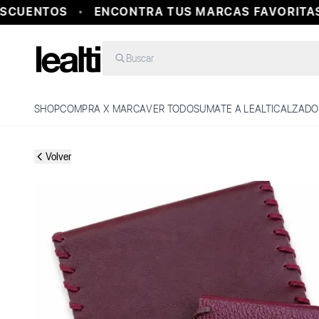
CUENTOS
ENCONTRA TUS MARCAS FAVORITAS 
Buscar
SHOP
COMPRA X MARCA
VER TODO
SUMATE A LEALTI
CALZADO
Volver