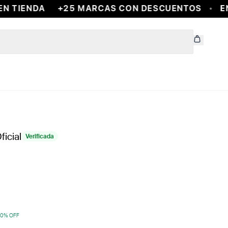
 TIENDA
+25 MARCAS CON DESCUENTOS
ENC
ficial
Verificada
10
% OFF