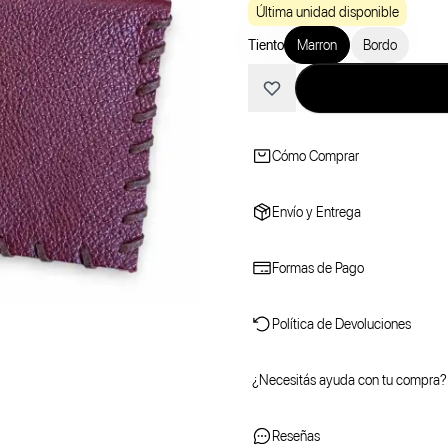
Última unidad disponible
Tiento
Marron
Bordo
Cómo Comprar
Envío y Entrega
Formas de Pago
Política de Devoluciones
¿Necesitás ayuda con tu compra?
Reseñas