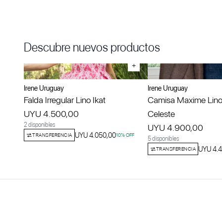
Descubre nuevos productos
+
Irene Uruguay
Irene Uruguay
Falda Irregular Lino Ikat
Camisa Maxime Lino
UYU 4.500,00
Celeste
2 disponibles
UYU 4.900,00
UYU 4.050,00
TRANSFERENCIA
10
% OFF
5 disponibles
UYU 4.4
TRANSFERENCIA