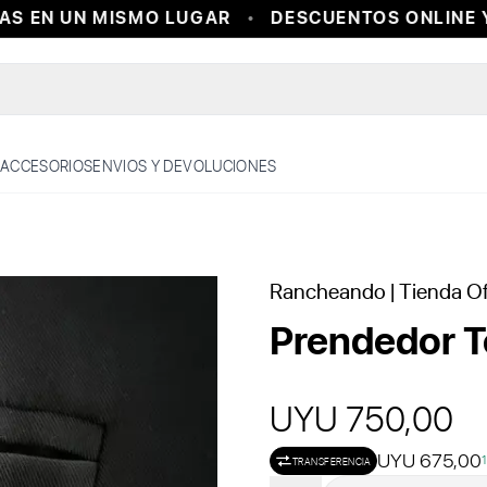
 EN UN MISMO LUGAR
DESCUENTOS ONLINE Y 
ACCESORIOS
ENVIOS Y DEVOLUCIONES
Rancheando
| Tienda Of
Prendedor T
UYU 750,00
UYU 675,00
TRANSFERENCIA