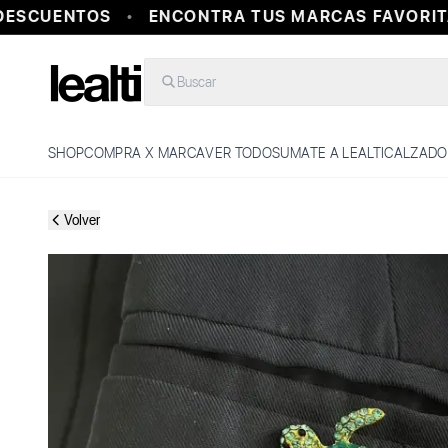
ESCUENTOS
ENCONTRA TUS MARCAS FAVORITAS
Buscar
SHOP
COMPRA X MARCA
VER TODO
SUMATE A LEALTI
CALZADO
Volver