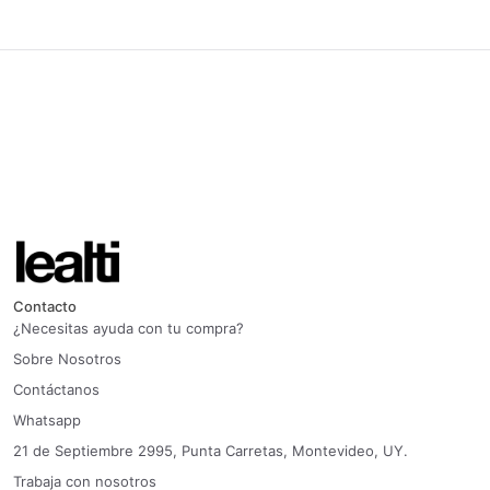
Contacto
¿Necesitas ayuda con tu compra?
Sobre Nosotros
Contáctanos
Whatsapp
21 de Septiembre 2995, Punta Carretas, Montevideo, UY.
Trabaja con nosotros