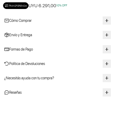
UYU 6.291,00
10
% OFF
TRANSFERENCIA
Cómo Comprar
Envío y Entrega
Formas de Pago
Política de Devoluciones
¿Necesitás ayuda con tu compra?
Reseñas