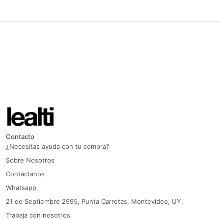
Contacto
¿Necesitas ayuda con tu compra?
Sobre Nosotros
Contáctanos
Whatsapp
21 de Septiembre 2995, Punta Carretas, Montevideo, UY.
Trabaja con nosotros