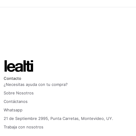
Contacto
¿Necesitas ayuda con tu compra?
Sobre Nosotros
Contáctanos
Whatsapp
21 de Septiembre 2995, Punta Carretas, Montevideo, UY.
Trabaja con nosotros