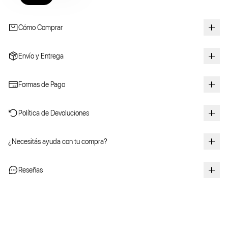
Cómo Comprar
Envío y Entrega
Formas de Pago
Política de Devoluciones
¿Necesitás ayuda con tu compra?
Reseñas