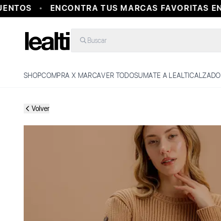
ENTOS
ENCONTRA TUS MARCAS FAVORITAS EN 
Buscar
SHOP
COMPRA X MARCA
VER TODO
SUMATE A LEALTI
CALZADO
Volver