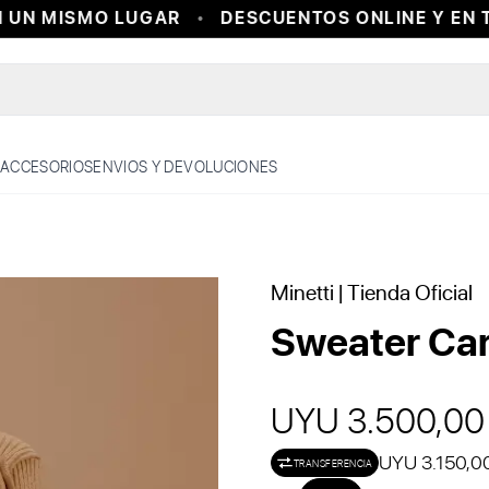
UN MISMO LUGAR
DESCUENTOS ONLINE Y EN TI
ACCESORIOS
ENVIOS Y DEVOLUCIONES
Minetti
| Tienda Oficial
Sweater Car
UYU 3.500,00
UYU 3.150,0
TRANSFERENCIA