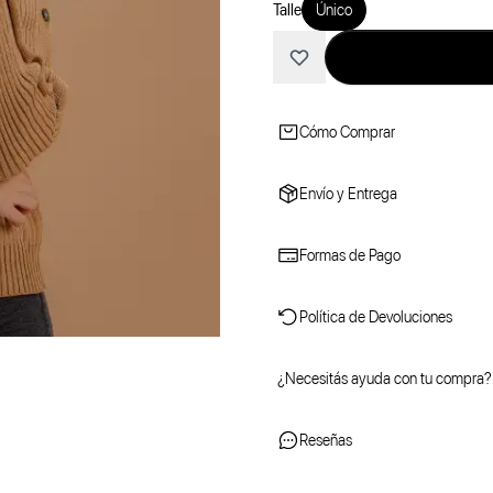
Talle
Único
Cómo Comprar
Envío y Entrega
Formas de Pago
Política de Devoluciones
¿Necesitás ayuda con tu compra?
Reseñas