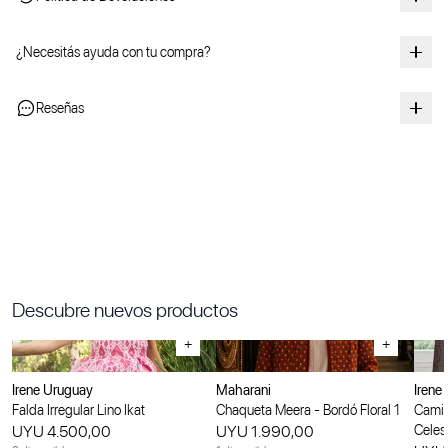
¿Necesitás ayuda con tu compra?
Reseñas
Descubre nuevos productos
+
+
Irene Uruguay
Maharani
Irene
Falda Irregular Lino Ikat
Chaqueta Meera - Bordó Floral 1
Camis
UYU 4.500,00
UYU 1.990,00
Celes