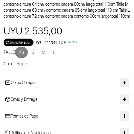
contorno cintura 64 cm/ contorno cadera 80cm/ largo total 110cm Talle M
contorno cintura 68 cm / contorno cadera 85 cm/ largo total 110 cm Talle L
contorno cintura 72 cm/ contorno cadera contorno 90cm largo total 110cm
UYU 2.535,00
UYU 2.281,50
10
% OFF
TRANSFERENCIA
TALLE
XS
S
M
L
Color
Beige
Cómo Comprar
Envío y Entrega
Formas de Pago
Política de Devoluciones