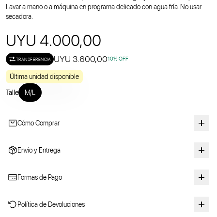
Lavar a mano o a máquina en programa delicado con agua fría. No usar
secadora.
UYU 4.000,00
UYU 3.600,00
10
% OFF
TRANSFERENCIA
Última unidad disponible
Talle
M/L
Cómo Comprar
Envío y Entrega
Formas de Pago
Política de Devoluciones